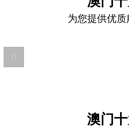
澳门十
为您提供优质
青
杠
心
宁
医
院
环
氧
彩
砂
地
坪
融
创
文
旅
城
地
坪
漆
工
程

澳门十