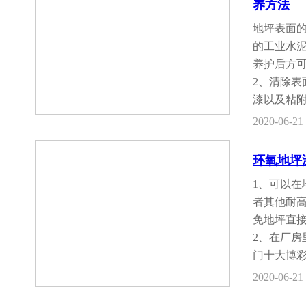
养方法
叉车时要
地坪表面的
稳，避免
的工业水
车轮子直
养护后方可
地坪漆虽
2、清除表
抗压，但
漆以及粘附
车轮胎和
彻底清除
的拖划和蹍
2020-06-21
油王清洗剂
厚的环氧
产厂房内
重的破坏
环氧地坪
处彻底干燥
划痕洗起
1、可以在
需用无尘
对于厂房
者其他耐
器来完成。
面行走叉
免地坪直
许空隙为2-
意。
2、在厂房
6%以下。
门十大博
毛，需用
东西的，
成，并用
2020-06-21
作业。温
8、对地坪