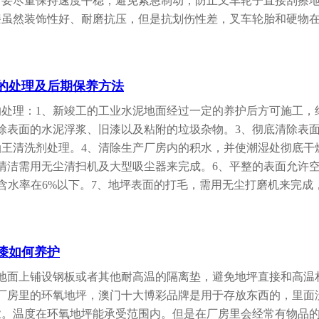
时要尽量保持速度平稳，避免紧急制动，防止叉车轮子直接刮擦
漆虽然装饰性好、耐磨抗压，但是抗划伤性差，叉车轮胎和硬物
划和蹍压，对只有1-3mm厚的环氧地坪表面会造成严重的破坏
和划痕洗起来非常困难，因此对于厂房车间环氧地坪漆地面行走
别注意。
的处理及后期保养方法
处理：1、新竣工的工业水泥地面经过一定的养护后方可施工，约
除表面的水泥浮浆、旧漆以及粘附的垃圾杂物。3、彻底清除表
油王清洗剂处理。4、清除生产厂房内的积水，并使潮湿处彻底干
清洁需用无尘清扫机及大型吸尘器来完成。6、平整的表面允许
mm，含水率在6%以下。7、地坪表面的打毛，需用无尘打磨机来完成
底清洁。8、对地坪表面的洞孔和明显凹陷处应用腻子来填补披刮
尘。9、清理完的厂房内水泥地面应无尘、无水、无油污。使用和
料施工完毕后，在保养期内切勿使用，并须加强通风及防火措施
漆如何养护
的使用，生产人员不准穿有铁钉的皮鞋在上面行走。3、一切工作
在地面上铺设钢板或者其他耐高温的隔离垫，避免地坪直接和高温
车架安放，严禁带有锐角的金属零件等物件碰撞地面，造成地坪
在厂房里的环氧地坪，澳门十大博彩品牌是用于存放东西的，里面
。4、车间内安装设备等重大物件须用起重机械时，在接触地面的
业。温度在环氧地坪能承受范围内。但是在厂房里会经常有物品
皮等软质材料垫妥，严禁用铁管等金属在地面上接拖设备。5、车