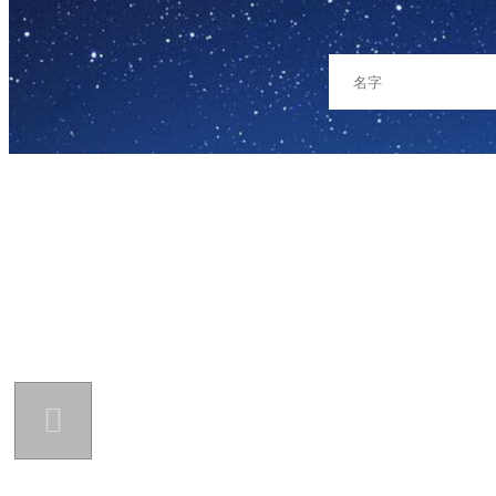
金
沙
路
电
商
库
房
环
氧
地
坪
国
开
行
地
下
停
车
场
地
坪
