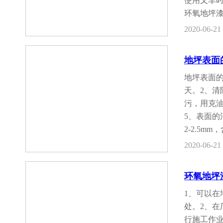
使用叉车
环氧地坪
上造成的拖
2020-06-21
这些黑印
一定要特
地坪表面
地坪表面的
天。2、清
污，用克
5、表面的
2-2.5
吸尘器彻
2020-06-21
后打磨吸
1、当该涂
环氧地坪
地坪地面
1、可以
须有固定
处。2、
面的损坏
行施工作
应有厚橡