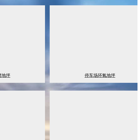
磨地坪
停车场环氧地坪