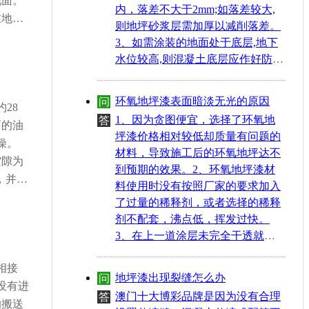
地面。
内，落差不大于2mm;如落差较大,
在地面
则地坪砂浆层需加厚以减削落差。
，而且
3、如需涂装的地面处于底层,地下
叉车时
水位较高,则混凝土底层应作好防水
办理,防止地下水蒸发顶起环氧地坪
涂层而导致起泡、起壳征象。4、
环氧地坪漆表面暗淡无光的原因
问
28
混凝土彻底干燥起码三周以上,含水
1、因为贪图便宜，选择了环氧地
答
面的油
率不高于6%;且在养护过程中防止
坪漆价格相对较低却质量有问题的
淋雨及积水在地面等,不然易导致片
燥。
材料，导致施工后的环氧地坪达不
面混凝土水分含量超标。5、楼板
空隙为
到预期的效果。2、环氧地坪漆材
上、环氧地坪漆施工钢筋混凝土梁
，并用
料使用时没有按照厂家的要求加入
及分次浇铸的混凝土上的细石，混
，实干
了过量的稀释剂，或者选择的稀释
凝土找平层强度不应低于C20,厚度
保养：
剂不配套，沸点低，挥发过快。
不低于30mm。6、防起壳,混凝土层
。2、
3、在上一道涂层未完全干透就进
以及泥浆找平层需一同浇注;假如先
器具都
行面漆的施工，导致环氧地坪漆黯
捣混凝土层,则条件泥浆层的厚度不
相接
涂料地
淡无光。4、基层地面没有使用地
低于4cm ,叉车道则条件更厚一些;不
地坪漆出现裂缝怎么办
问
坪研磨机打磨平整，地面粗糙，导
没有进
支撑点
起砂,硬度好,没有水泥粉化征象。
澳门十大博彩品牌是因为没有合理
答
致环氧地坪漆施工后也不平整，光
的搬送
间内进