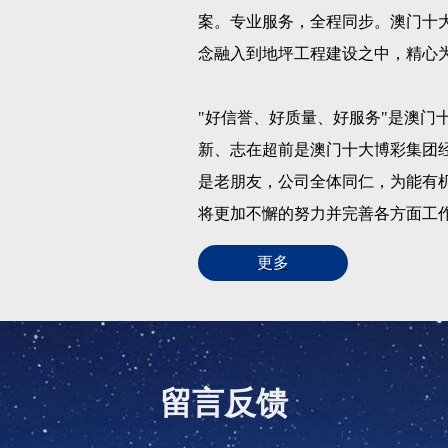
案。专业服务，全程同步。澳门十
念融入到地坪工程建设之中，精心
"好信誉、好质量、好服务"是澳门
新、志在超前是澳门十大博彩集团
是老朋友，公司全体同仁，为能有
将更加不懈的努力并完善各方面工
更多
留言反馈