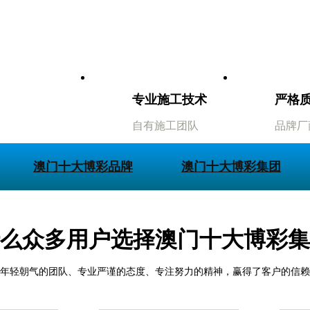
专业施工技术
严格
自有施工团队
品牌厂
澳门十大博彩品牌
澳门十大博彩集团
么众多用户选择澳门十大博彩集
年轻朝气的团队、专业严谨的态度、专注努力的精神，赢得了客户的信赖