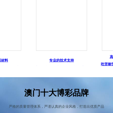
原材料
专业的技术支持
吃苦耐
厂大品牌，质量
完整的施工工艺，标准的施工流程
障
澳门十大博彩品牌
严格的质量管理体系，严谨认真的企业风格，打造出优质产品