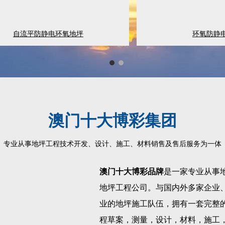
自流平防静电环氧地坪
环氧防静
澳门十大博彩集团
专业从事地坪工程技术开发、设计、施工、材料销售及售后服务为一体
澳门十大博彩品牌
是一家专业从事
地坪工程公司。与国内外多家企业
业的地坪施工队伍，拥有一套完整
程草案，测量，设计，材料，施工