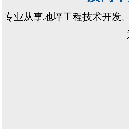
专业从事地坪工程技术开发