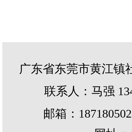
广东省东莞市黄江镇社
联系人：马强 1343
邮箱：
18718050