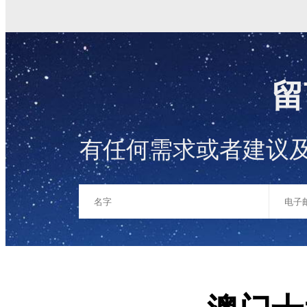
留
有任何需求或者建议