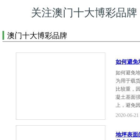
关注澳门十大博彩品牌
澳门十大博彩品牌
如何避免
如何避免地
为用于载
比较重，
凝土基面强
上，避免
造成环氧地
2020-06-21
车、拖车
时，对漆
地坪表面
大，所以