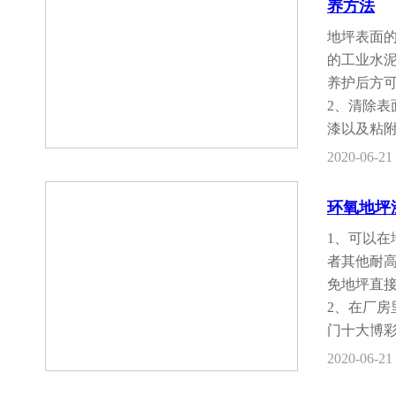
养方法
叉车时要
地坪表面的
稳，避免
的工业水
车轮子直
养护后方可
地坪漆虽
2、清除表
抗压，但
漆以及粘附
车轮胎和
彻底清除
的拖划和蹍
2020-06-21
油王清洗剂
厚的环氧
产厂房内
重的破坏
环氧地坪
处彻底干燥
划痕洗起
1、可以在
需用无尘
对于厂房
者其他耐
器来完成。
面行走叉
免地坪直
许空隙为2-
意。
2、在厂房
6%以下。
门十大博
毛，需用
东西的，
成，并用
2020-06-21
作业。温
8、对地坪