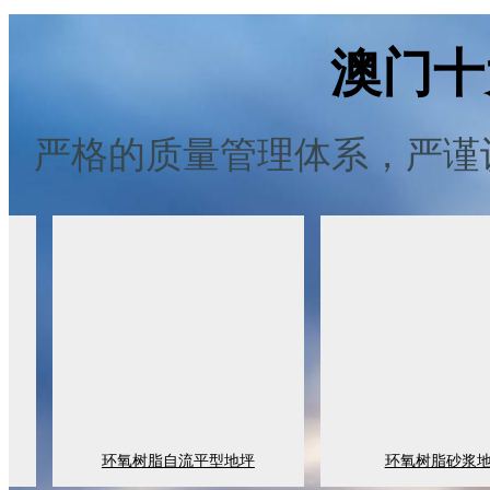
澳门十
严格的质量管理体系，严谨
环氧树脂自流平型地坪
环氧树脂砂浆