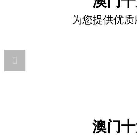
澳门十
为您提供优质
国
开
行
地
下
停
车
场
地
坪
小
区
儿
童
乐
园
彩
色
地
坪

澳门十