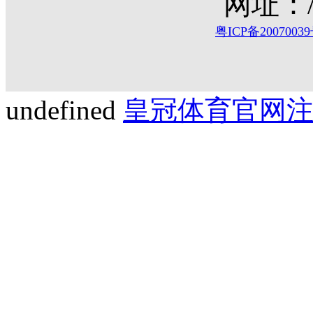
网址：
粤ICP备2007003
undefined
皇冠体育官网