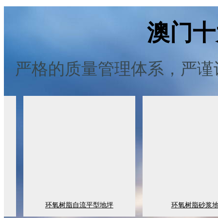
澳门十
严格的质量管理体系，严谨
环氧树脂自流平型地坪
环氧树脂砂浆