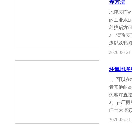
养方法
叉车时要
地坪表面的
稳，避免
的工业水
车轮子直
养护后方可
地坪漆虽
2、清除表
抗压，但
漆以及粘附
车轮胎和
彻底清除
的拖划和蹍
2020-06-21
油王清洗剂
厚的环氧
产厂房内
重的破坏
环氧地坪
处彻底干燥
划痕洗起
1、可以在
需用无尘
对于厂房
者其他耐
器来完成。
面行走叉
免地坪直
许空隙为2-
意。
2、在厂房
6%以下。
门十大博
毛，需用
东西的，
成，并用
2020-06-21
作业。温
8、对地坪