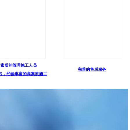
高素质的管理施工人员
完善的售后服务
劳，经验丰富的高素质施工
提供7*24小时售后服务热线
队伍和项目管理人员