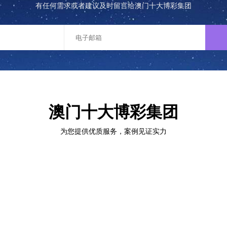
有任何需求或者建议及时留言给澳门十大博彩集团
澳门十大博彩集团
为您提供优质服务，案例见证实力
四
平
汽
车
座
椅
厂
固
化
地
坪
工
程