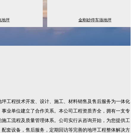
电地坪
金刚砂停车场地坪
地坪工程技术开发、设计、施工、材料销售及售后服务为一体化
、事业单位建立了合作关系。本公司工程资质齐全，拥有一支专
的施工流程及质量管理体系。公司实行从咨询开始，为您提供工
，配套设备，售后服务，定期回访等完善的地坪工程整体解决方