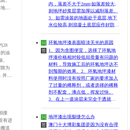
地面。
内，落差不大于2mm;如落差较大,
在地面
则地坪砂浆层需加厚以减削落差。
，而且
3、如需涂装的地面处于底层,地下
叉车时
水位较高,则混凝土底层应作好防水
办理,防止地下水蒸发顶起环氧地坪
涂层而导致起泡、起壳征象。4、
环氧地坪漆表面暗淡无光的原因
问
28
混凝土彻底干燥起码三周以上,含水
1、因为贪图便宜，选择了环氧地
答
面的油
率不高于6%;且在养护过程中防止
坪漆价格相对较低却质量有问题的
淋雨及积水在地面等,不然易导致片
燥。
材料，导致施工后的环氧地坪达不
面混凝土水分含量超标。5、楼板
空隙为
到预期的效果。2、环氧地坪漆材
上、环氧地坪漆施工钢筋混凝土梁
，并用
料使用时没有按照厂家的要求加入
及分次浇铸的混凝土上的细石，混
，实干
了过量的稀释剂，或者选择的稀释
凝土找平层强度不应低于C20,厚度
保养：
剂不配套，沸点低，挥发过快。
不低于30mm。6、防起壳,混凝土层
。2、
3、在上一道涂层未完全干透就进
以及泥浆找平层需一同浇注;假如先
器具都
行面漆的施工，导致环氧地坪漆黯
捣混凝土层,则条件泥浆层的厚度不
相接
涂料地
淡无光。4、基层地面没有使用地
低于4cm ,叉车道则条件更厚一些;不
地坪漆出现裂缝怎么办
问
坪研磨机打磨平整，地面粗糙，导
没有进
支撑点
起砂,硬度好,没有水泥粉化征象。
澳门十大博彩集团是因为没有合理
答
致环氧地坪漆施工后也不平整，光
的搬送
间内进