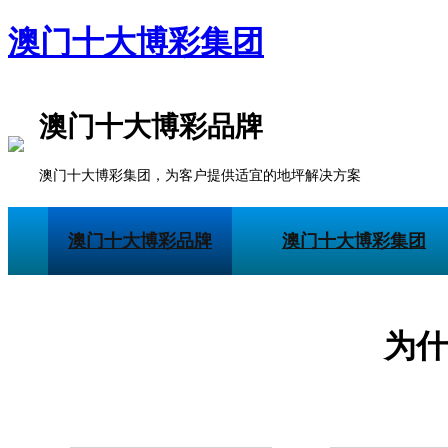
澳门十大博彩集团
澳门十大博彩品牌
澳门十大博彩集团，为客户提供适宜的地坪解决方案
澳门十大博彩品牌
澳门十大博彩集团
为什