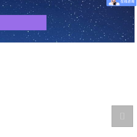
发送
金
沙
路
电
商
库
房
环
氧
地
坪
国
开
行
地
下
停
车
场
地
坪
