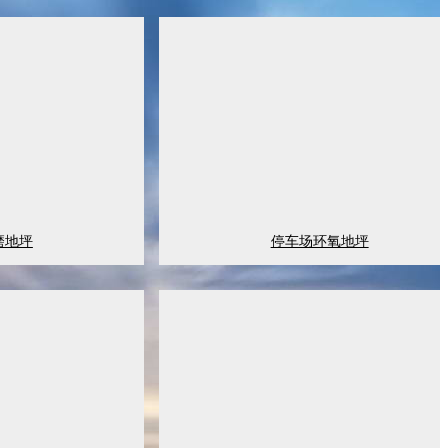
磨地坪
停车场环氧地坪