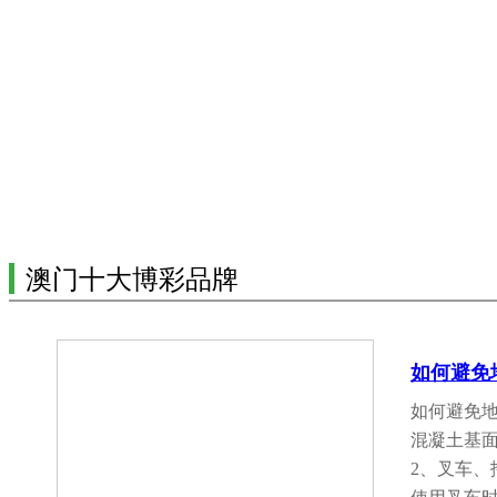
澳门十大博彩品牌
如何避免
如何避免
混凝土基面
2、叉车