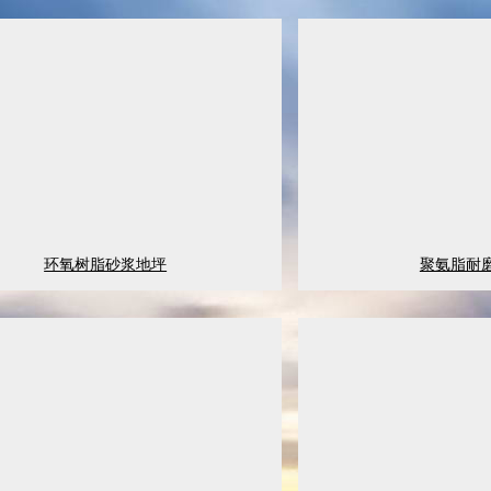
环氧树脂砂浆地坪
聚氨脂耐