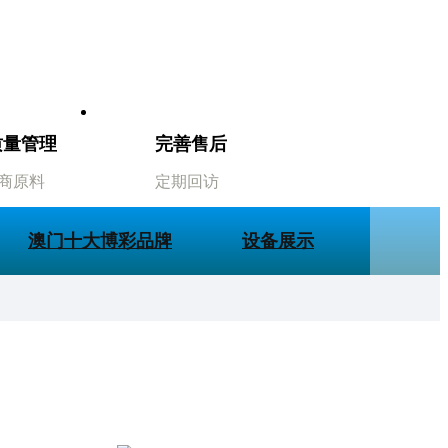
质量管理
完善售后
商原料
定期回访
澳门十大博彩品牌
设备展示
澳门十