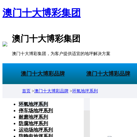
澳门十大博彩集团
澳门十大博彩集团
澳门十大博彩集团，为客户提供适宜的地坪解决方案
澳门十大博彩品牌
澳门十大博彩品牌
首页
>
澳门十大博彩品牌
>
环氧地坪系列
环氧地坪系列
停车场地坪系列
耐磨地坪系列
防腐地坪系列
运动场地坪系列
防静电地坪系列