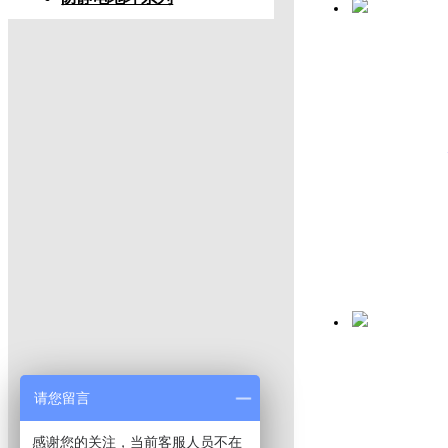
请您留言
感谢您的关注，当前客服人员不在