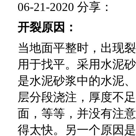
06-21-2020 分享：
开裂原因：
当地面平整时，出现裂
用于找平。采用水泥砂
是水泥砂浆中的水泥、
层分段浇注，厚度不足
面，等等，并没有注意
得太快。另一个原因是