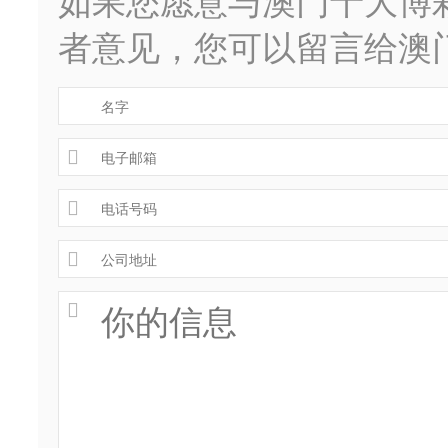
如果您愿意与澳门十大博
者意见，您可以留言给澳



