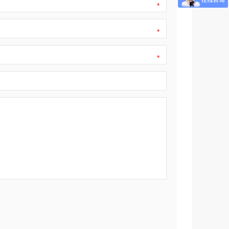
*
*
*