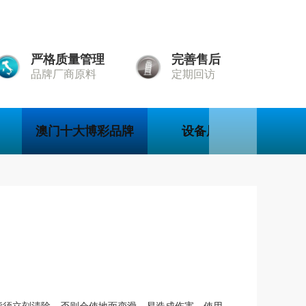
严格质量管理
完善售后
品牌厂商原料
定期回访
澳门十大博彩品牌
设备展示
澳门