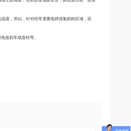
脂须立刻清除，否则会使地面变滑，易造成伤害。使用
的温度，所以，针对经常需要电焊或氧割的区域，应
避免急刹车或急转弯。