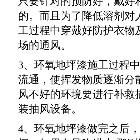
只要针对的预防好，戴好
的。而且为了降低溶剂对
工过程中穿戴好防护衣物
场的通风。
3、环氧地坪漆施工过程
流通，使挥发物质逐渐分
风不好的环境要进行补救
装抽风设备。
4、环氧地坪漆做完之后