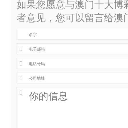
如果您愿意与澳门十大博
者意见，您可以留言给澳



