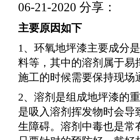
06-21-2020 分享：
主要原因如下
1、环氧地坪漆主要成分
料等，其中的溶剂属于易
施工的时候需要保持现场
2、溶剂是组成地坪漆的
是吸入溶剂挥发物时会导
生障碍。溶剂中毒也是常