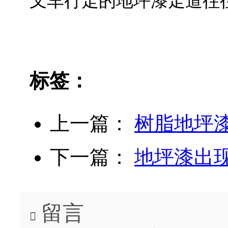
叉车行走的地坪漆走道往
标签：
上一篇：
树脂地坪
下一篇：
地坪漆出
留言
