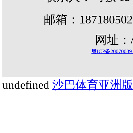
邮箱：
18718050
网址：
粤ICP备2007003
undefined
沙巴体育亚洲