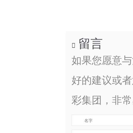
留言

如果您愿意与
好的建议或者
彩集团，非常