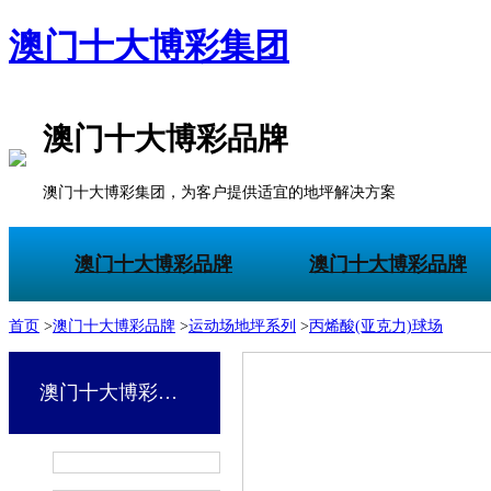
澳门十大博彩集团
澳门十大博彩品牌
澳门十大博彩集团，为客户提供适宜的地坪解决方案
澳门十大博彩品牌
澳门十大博彩品牌
首页
>
澳门十大博彩品牌
>
运动场地坪系列
>
丙烯酸(亚克力)球场
Loading zoom
澳门十大博彩品牌
环氧地坪系列