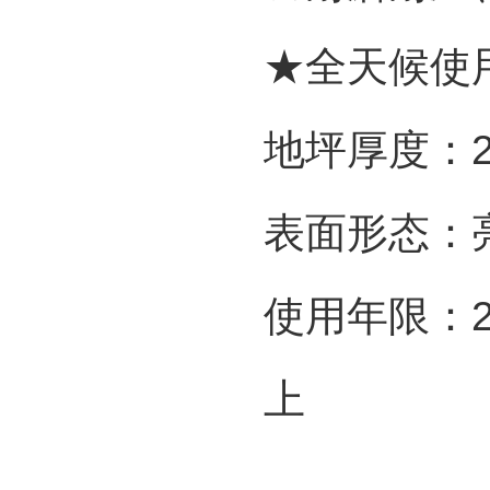
★全天候使
地坪厚度：2.
表面形态：
使用年限：2.
上