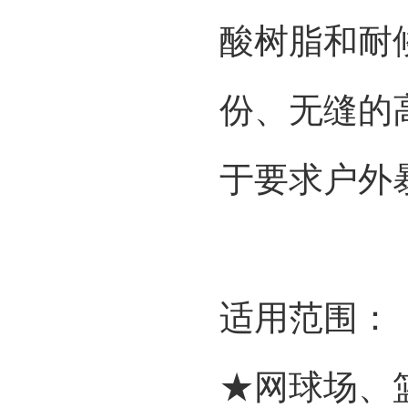
酸树脂和耐
份、无缝的
于要求户外
适用范围：
★网球场、