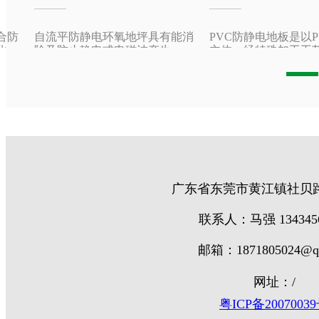
合防
自流平防静电环氧地坪具有能消
PVC防静电地板是以P
化工
除及防止静电或电磁波产生，避
主体，经特殊加工工
油工
免静电火花及电磁波干扰及破坏
成，PVC粒子界面间
池
的功能。表面电阻比防静电涂料
网络，具有永久性防
碱、
更低，可快速泄露静电荷，表面
外观似大理石，具有
度
电阻持久稳定，不受天气湿度和
效果。
表面磨损影响
广东省东莞市黄江镇社贝路
联系人：马强 1343456
邮箱：
1871805024@q
网址：/
粤ICP备2007003