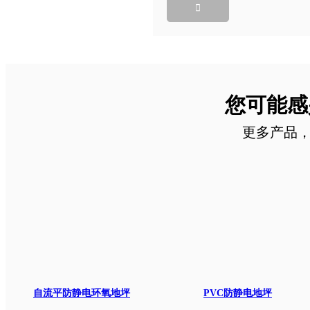

您可能感
更多产品
自流平防静电环氧地坪
PVC防静电地坪