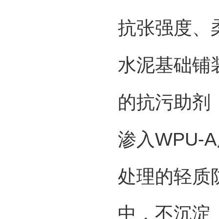
抗张强度、
水泥基础铺
的抗污助剂
渗入WPU
处理的轻质
中，不沉淀