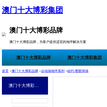
澳门十大博彩集团
澳门十大博彩品牌
澳门十大博彩品牌，为客户提供适宜的地坪解决方案
澳门十大博彩品牌
澳门十大博彩集团
首页
>
澳门十大博彩品牌
>
运动场地坪系列
>
硅PU塑胶球场
Loading zoom
澳门十大博彩品牌
环氧地坪系列