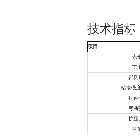
技术指标
项目
表
实
邵氏
粘接强度
拉伸
弯曲
抗压
表