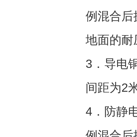
例混合后
地面的耐
3．导电
间距为2
4．防静
例混合后