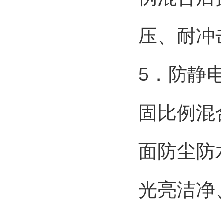
压、耐冲
5．防静
固比例混
面防尘防
光亮洁净