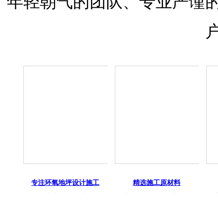
年轻朝气的团队、专业严谨
专注环氧地坪设计施工
精选施工原材料
拥有专业的环氧地坪施
产品原料均来自大厂大
工团队
品牌，质量有保障