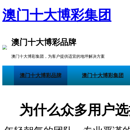
澳门十大博彩集团
澳门十大博彩品牌
澳门十大博彩集团，为客户提供适宜的地坪解决方案
澳门十大博彩品牌
澳门十大博彩集团
为什么众多用户选