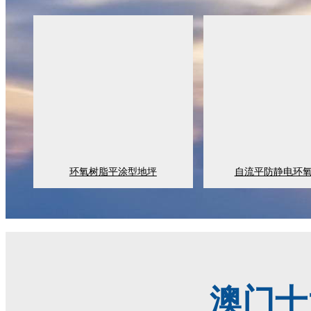
环氧树脂平涂型地坪
自流平防静电环
澳门十