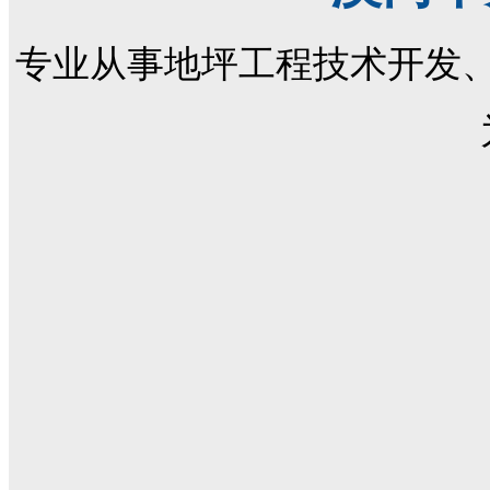
专业从事地坪工程技术开发