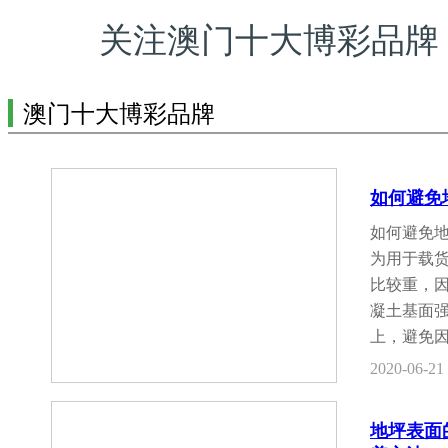
关注澳门十大博彩品牌
澳门十大博彩品牌
如何避免
如何避免地
为用于载
比较重，
凝土基面强
上，避免
造成环氧地
2020-06-21
车、拖车
时，对漆
地坪表面
大，所以