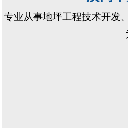
专业从事地坪工程技术开发