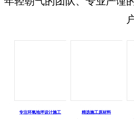
年轻朝气的团队、专业严谨
专注环氧地坪设计施工
精选施工原材料
拥有专业的环氧地坪施
产品原料均来自大厂大
工团队
品牌，质量有保障