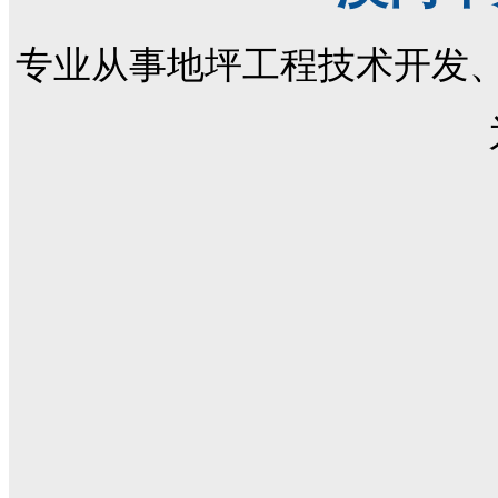
专业从事地坪工程技术开发