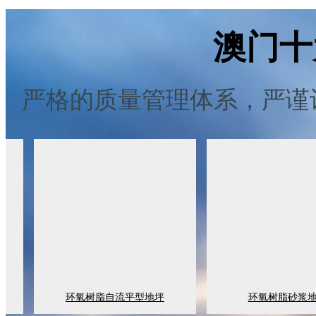
澳门十
严格的质量管理体系，严谨
环氧树脂自流平型地坪
环氧树脂砂浆