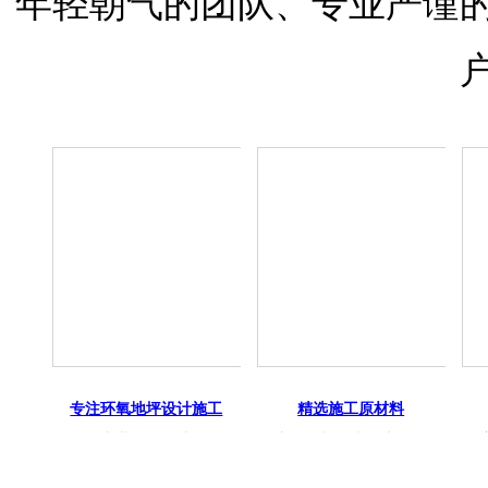
年轻朝气的团队、专业严谨
专注环氧地坪设计施工
精选施工原材料
拥有专业的环氧地坪施
产品原料均来自大厂大
工团队
品牌，质量有保障