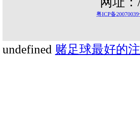
网址：
粤ICP备2007003
undefined
赌足球最好的