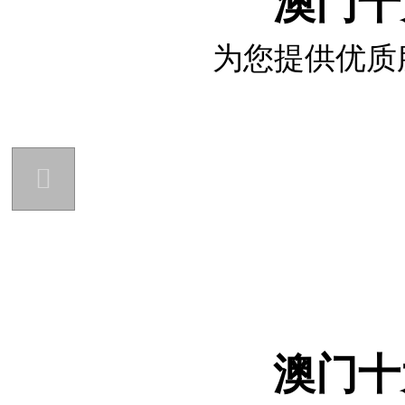
澳门十
为您提供优质
四
平
汽
车
座
椅
厂
固
化
地
坪
工
程
金
沙
路
电
商
库
房
环
氧
地
坪

澳门十