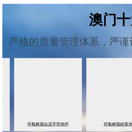
澳门十
严格的质量管理体系，严谨
环氧树脂自流平型地坪
环氧树脂砂浆